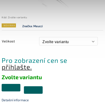
Kód:
Zvolte variantu
NOVINKA
Značka:
Meucci
Velikost
Pro zobrazení cen se
přihlašte.
Zvolte variantu
Detailní informace