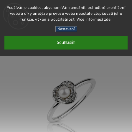
Používáme cookies, abychom Vám umožnili pohodlné prohlížení
webu a díky analýze provozu webu neustále zlepšovali jeho
Hledat
funkce, výkon a použitelnost. Více informací
zde
.
Nastavení
SP124R - PRSTEN AG 925/1000
Souhlasím