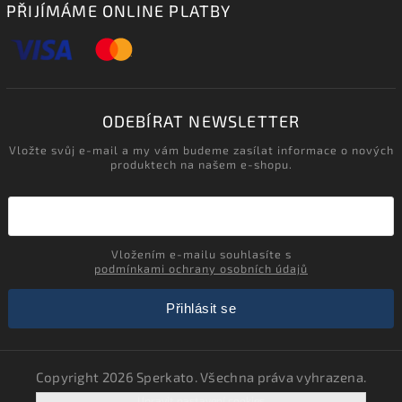
PŘIJÍMÁME ONLINE PLATBY
ODEBÍRAT NEWSLETTER
Vložte svůj e-mail a my vám budeme zasílat informace o nových
produktech na našem e-shopu.
Vložením e-mailu souhlasíte s
podmínkami ochrany osobních údajů
Přihlásit se
Copyright 2026
Sperkato
. Všechna práva vyhrazena.
Upravit nastavení cookies