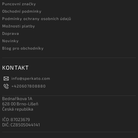
Puncovní značky
Obchodní podmínky
Podmínky ochrany osobních údajů
Možnosti platby
Doprava
Novinky
Blog pro obchodníky
KONTAKT
info
@
sperkato.com
+420607808880
Bednaříkova 1A
628 00 Brno-Líšeň
Česká republika
IČO: 87023679
DIČ: CZ8505044141