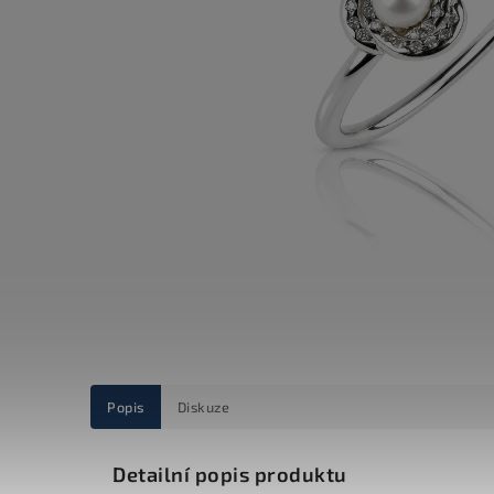
Popis
Diskuze
Detailní popis produktu