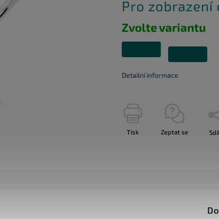
Pro zobrazení
Zvolte variantu
Detailní informace
Tisk
Zeptat se
Sdí
Do