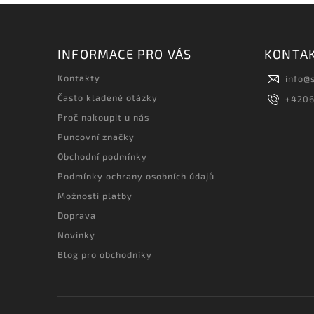
INFORMACE PRO VÁS
KONTA
Kontakty
info
@
Často kladené otázky
+420
Proč nakoupit u nás
Puncovní značky
Obchodní podmínky
Podmínky ochrany osobních údajů
Možnosti platby
Doprava
Novinky
Blog pro obchodníky