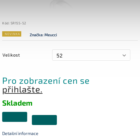
Kód:
SR155-52
NOVINKA
Značka:
Meucci
Velikost
Pro zobrazení cen se
přihlašte.
Skladem
Detailní informace