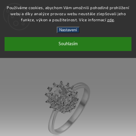
Používáme cookies, abychom Vám umožnili pohodlné prohlížení
webu a díky analýze provozu webu neustále zlepšovali jeho
Hledat
funkce, výkon a použitelnost. Více informací
zde
.
Nastavení
SR155 - PRSTEN AG 925/1000
Souhlasím