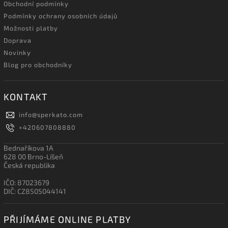
Obchodní podmínky
Podmínky ochrany osobních údajů
Možnosti platby
Doprava
Novinky
Blog pro obchodníky
KONTAKT
info
@
sperkato.com
+420607808880
Bednaříkova 1A
628 00 Brno-Líšeň
Česká republika
IČO: 87023679
DIČ: CZ8505044141
PŘIJÍMÁME ONLINE PLATBY