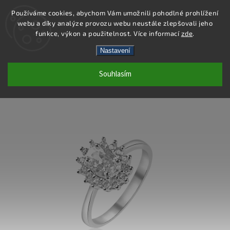
Používáme cookies, abychom Vám umožnili pohodlné prohlížení
webu a díky analýze provozu webu neustále zlepšovali jeho
Hledat
funkce, výkon a použitelnost. Více informací
zde
.
Nastavení
SR155 - PRSTEN AG 925/1000
Souhlasím