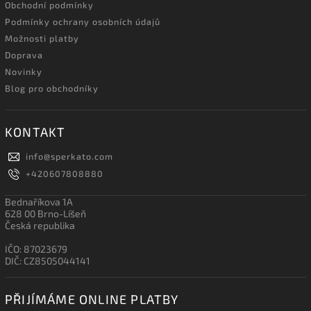
Obchodní podmínky
Podmínky ochrany osobních údajů
Možnosti platby
Doprava
Novinky
Blog pro obchodníky
KONTAKT
info
@
sperkato.com
+420607808880
Bednaříkova 1A
628 00 Brno-Líšeň
Česká republika
IČO: 87023679
DIČ: CZ8505044141
PŘIJÍMÁME ONLINE PLATBY