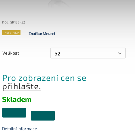
Kód:
SR155-52
NOVINKA
Značka:
Meucci
Velikost
Pro zobrazení cen se
přihlašte.
Skladem
Detailní informace