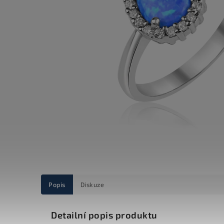
Popis
Diskuze
Detailní popis produktu