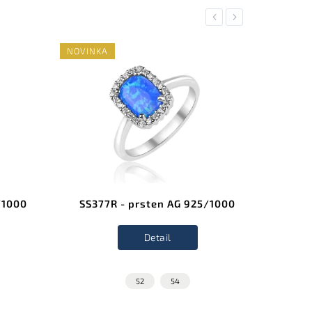
Previous
Next
NOVINKA
NOVINK
/1000
SS377R - prsten AG 925/1000
SS37
Detail
52
54