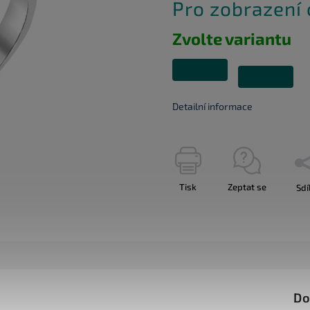
Pro zobrazení
Zvolte variantu
Detailní informace
Tisk
Zeptat se
Sdí
Do