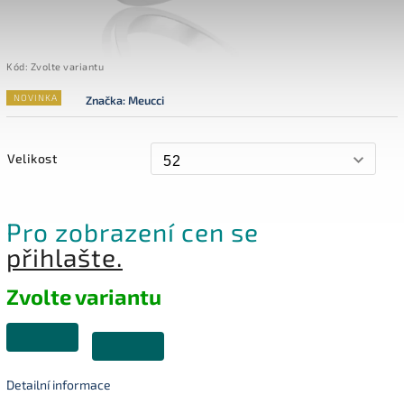
Kód:
Zvolte variantu
NOVINKA
Značka:
Meucci
Velikost
Pro zobrazení cen se
přihlašte.
Zvolte variantu
Detailní informace