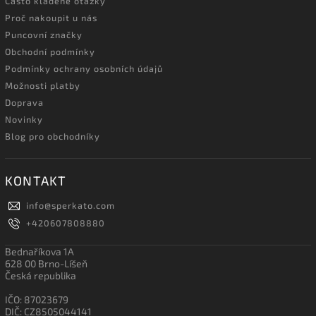
Často kladené otázky
Proč nakoupit u nás
Puncovní značky
Obchodní podmínky
Podmínky ochrany osobních údajů
Možnosti platby
Doprava
Novinky
Blog pro obchodníky
KONTAKT
info
@
sperkato.com
+420607808880
Bednaříkova 1A
628 00 Brno-Líšeň
Česká republika
IČO: 87023679
DIČ: CZ8505044141