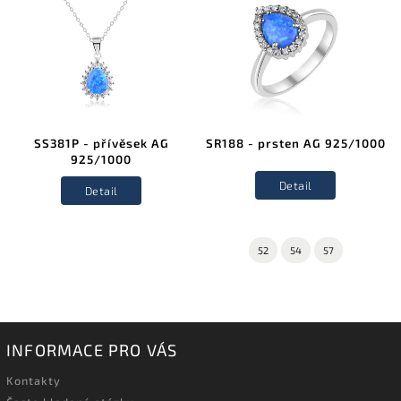
SS381P - přívěsek AG
SR188 - prsten AG 925/1000
925/1000
Detail
Detail
52
54
57
INFORMACE PRO VÁS
Kontakty