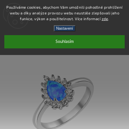
Používáme cookies, abychom Vám umožnili pohodlné prohlížení
webu a díky analýze provozu webu neustále zlepšovali jeho
Hledat
funkce, výkon a použitelnost. Více informací
zde
.
Nastavení
SS381R - PRSTEN AG 925/1000
Souhlasím