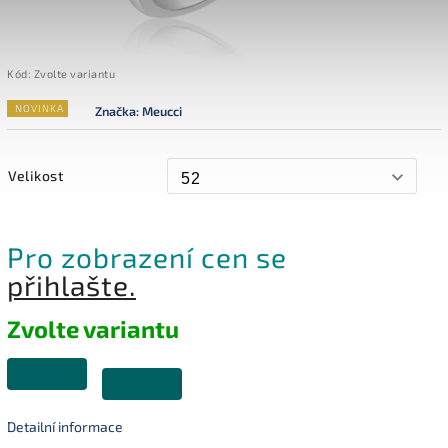
Kód:
Zvolte variantu
NOVINKA
Značka:
Meucci
Velikost
Pro zobrazení cen se
přihlašte.
Zvolte variantu
Detailní informace