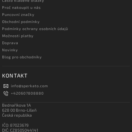
Často kladené otázky
Proč nakoupit u nás
Puncovní značky
Obchodní podmínky
Podmínky ochrany osobních údajů
Možnosti platby
Doprava
Novinky
Blog pro obchodníky
KONTAKT
info
@
sperkato.com
+420607808880
Bednaříkova 1A
628 00 Brno-Líšeň
Česká republika
IČO: 87023679
DIČ: CZ8505044141