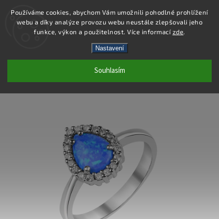
Používáme cookies, abychom Vám umožnili pohodlné prohlížení
webu a díky analýze provozu webu neustále zlepšovali jeho
Hledat
funkce, výkon a použitelnost. Více informací
zde
.
Nastavení
SR188 - PRSTEN AG 925/1000
Souhlasím