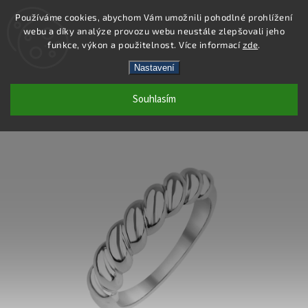
Používáme cookies, abychom Vám umožnili pohodlné prohlížení
webu a díky analýze provozu webu neustále zlepšovali jeho
Hledat
funkce, výkon a použitelnost. Více informací
zde
.
Nastavení
SR190 - PRSTEN AG 925/1000
Souhlasím