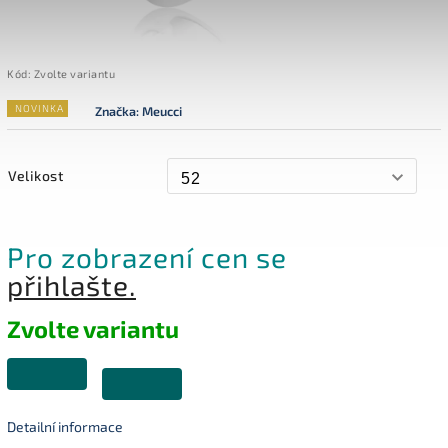
Kód:
Zvolte variantu
NOVINKA
Značka:
Meucci
Velikost
Pro zobrazení cen se
přihlašte.
Zvolte variantu
Detailní informace