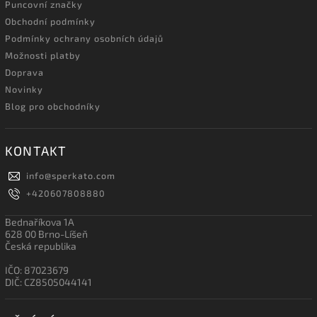
Puncovní značky
Obchodní podmínky
Podmínky ochrany osobních údajů
Možnosti platby
Doprava
Novinky
Blog pro obchodníky
KONTAKT
info
@
sperkato.com
+420607808880
Bednaříkova 1A
628 00 Brno-Líšeň
Česká republika
IČO: 87023679
DIČ: CZ8505044141