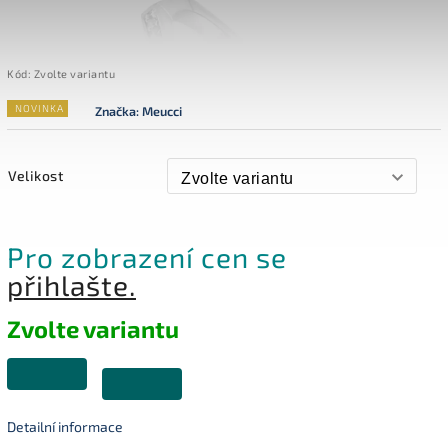
Kód:
Zvolte variantu
NOVINKA
Značka:
Meucci
Velikost
Pro zobrazení cen se
přihlašte.
Zvolte variantu
Detailní informace