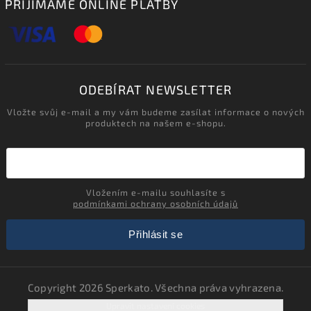
PŘIJÍMÁME ONLINE PLATBY
ODEBÍRAT NEWSLETTER
Vložte svůj e-mail a my vám budeme zasílat informace o nových
produktech na našem e-shopu.
Vložením e-mailu souhlasíte s
podmínkami ochrany osobních údajů
Přihlásit se
Copyright 2026
Sperkato
. Všechna práva vyhrazena.
Upravit nastavení cookies