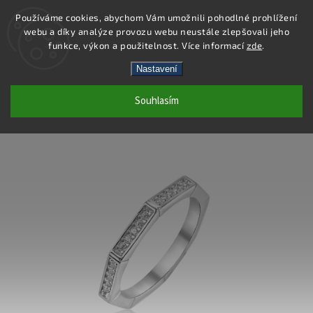
Používáme cookies, abychom Vám umožnili pohodlné prohlížení
webu a díky analýze provozu webu neustále zlepšovali jeho
Hledat
funkce, výkon a použitelnost. Více informací
zde
.
Nastavení
SR161 - PRSTEN AG 925/1000
Souhlasím