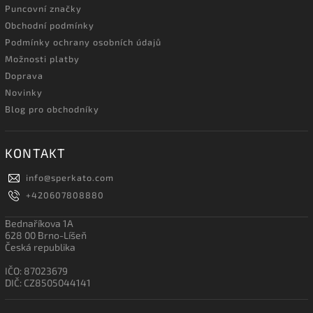
Puncovní značky
Obchodní podmínky
Podmínky ochrany osobních údajů
Možnosti platby
Doprava
Novinky
Blog pro obchodníky
KONTAKT
info
@
sperkato.com
+420607808880
Bednaříkova 1A
628 00 Brno-Líšeň
Česká republika
IČO: 87023679
DIČ: CZ8505044141