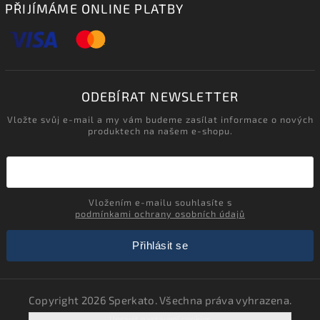
PŘIJÍMÁME ONLINE PLATBY
ODEBÍRAT NEWSLETTER
Vložte svůj e-mail a my vám budeme zasílat informace o nových
produktech na našem e-shopu.
Vložením e-mailu souhlasíte s
podmínkami ochrany osobních údajů
Přihlásit se
Copyright 2026
Sperkato
. Všechna práva vyhrazena.
Upravit nastavení cookies