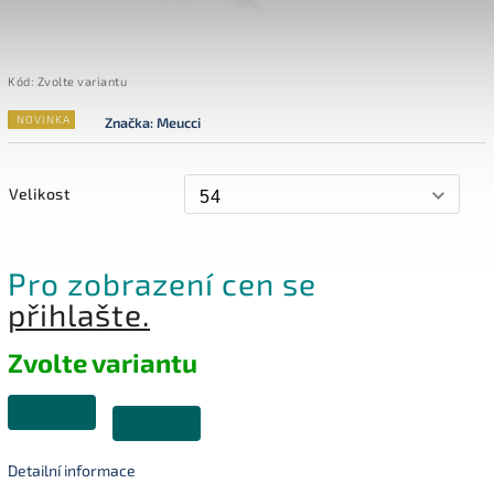
Kód:
Zvolte variantu
NOVINKA
Značka:
Meucci
Velikost
Pro zobrazení cen se
přihlašte.
Zvolte variantu
Detailní informace