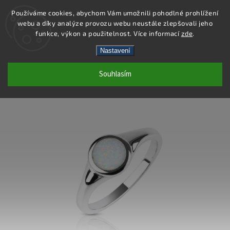
Používáme cookies, abychom Vám umožnili pohodlné prohlížení
webu a díky analýze provozu webu neustále zlepšovali jeho
Hledat
funkce, výkon a použitelnost. Více informací
zde
.
Nastavení
SR195 - PRSTEN AG 925/1000
Souhlasím