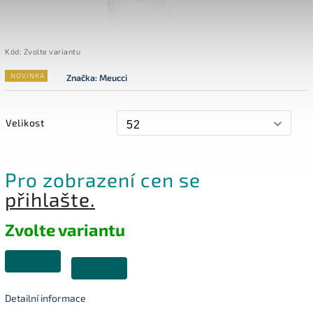
Kód:
Zvolte variantu
NOVINKA
Značka:
Meucci
Velikost
Pro zobrazení cen se
přihlašte.
Zvolte variantu
Detailní informace