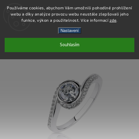
Používáme cookies, abychom Vám umožnili pohodlné prohlížení
webu a díky analýze provozu webu neustále zlepšovali jeho
Hledat
funkce, výkon a použitelnost. Více informací
zde
.
Nastavení
SR196 - PRSTEN AG 925/1000
Souhlasím