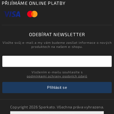
PŘIJÍMÁME ONLINE PLATBY
ODEBÍRAT NEWSLETTER
Vložte svůj e-mail a my vám budeme zasílat informace o nových
produktech na našem e-shopu.
Vložením e-mailu souhlasíte s
podmínkami ochrany osobních údajů
Přihlásit se
Copyright 2026
Sperkato
. Všechna práva vyhrazena.
Upravit nastavení cookies