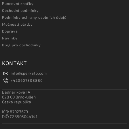
Puncovní značky
Obchodní podmínky
Podmínky ochrany osobních údajů
Možnosti platby
Doprava
Novinky
Blog pro obchodníky
KONTAKT
info
@
sperkato.com
+420607808880
Bednaříkova 1A
628 00 Brno-Líšeň
Česká republika
IČO: 87023679
DIČ: CZ8505044141