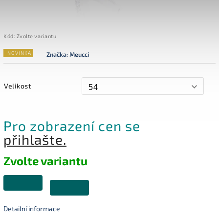
Kód:
Zvolte variantu
NOVINKA
Značka:
Meucci
Velikost
Pro zobrazení cen se
přihlašte.
Zvolte variantu
Detailní informace