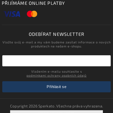
PŘIJÍMÁME ONLINE PLATBY
ODEBÍRAT NEWSLETTER
Vložte svůj e-mail a my vám budeme zasílat informace o nových
produktech na našem e-shopu.
Vložením e-mailu souhlasíte s
podmínkami ochrany osobních údajů
Přihlásit se
Copyright 2026
Sperkato
. Všechna práva vyhrazena.
Upravit nastavení cookies