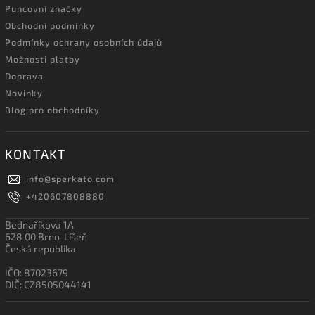
Puncovní značky
Obchodní podmínky
Podmínky ochrany osobních údajů
Možnosti platby
Doprava
Novinky
Blog pro obchodníky
KONTAKT
info
@
sperkato.com
+420607808880
Bednaříkova 1A
628 00 Brno-Líšeň
Česká republika
IČO: 87023679
DIČ: CZ8505044141