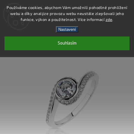
Používáme cookies, abychom Vám umožnili pohodlné prohlížení
webu a díky analýze provozu webu neustále zlepšovali jeho
Hledat
funkce, výkon a použitelnost. Více informací
zde
.
Nastavení
SR196 - PRSTEN AG 925/1000
Souhlasím