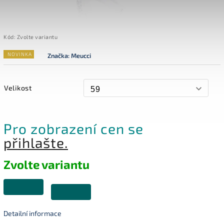
Kód:
Zvolte variantu
NOVINKA
Značka:
Meucci
Velikost
Pro zobrazení cen se
přihlašte.
Zvolte variantu
Detailní informace