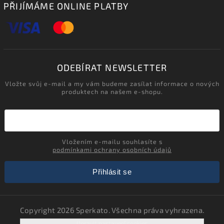
PŘIJÍMÁME ONLINE PLATBY
ODEBÍRAT NEWSLETTER
Vložte svůj e-mail a my vám budeme zasílat informace o nových
produktech na našem e-shopu.
Vložením e-mailu souhlasíte s
podmínkami ochrany osobních údajů
Přihlásit se
Copyright 2026
Sperkato
. Všechna práva vyhrazena.
Upravit nastavení cookies