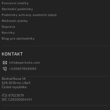
Puncovní značky
Obchodní podmínky
Podmínky ochrany osobních údajů
Možnosti platby
Doprava
Novinky
Blog pro obchodníky
KONTAKT
info
@
sperkato.com
+420607808880
Bednaříkova 1A
628 00 Brno-Líšeň
Česká republika
IČO: 87023679
DIČ: CZ8505044141