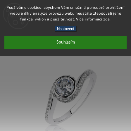
Používáme cookies, abychom Vám umožnili pohodlné prohlížení
webu a díky analýze provozu webu neustále zlepšovali jeho
Hledat
funkce, výkon a použitelnost. Více informací
zde
.
Nastavení
SR196 - PRSTEN AG 925/1000
Souhlasím