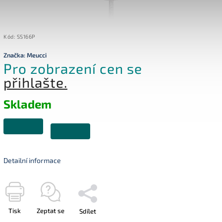
Kód:
SS166P
Značka:
Meucci
Pro zobrazení cen se
přihlašte.
Skladem
Detailní informace
Tisk
Zeptat se
Sdílet