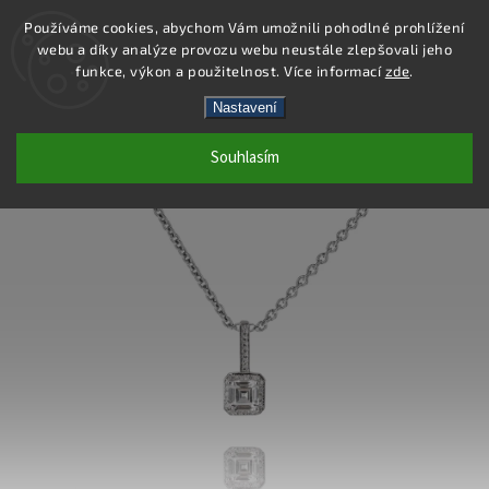
Používáme cookies, abychom Vám umožnili pohodlné prohlížení
webu a díky analýze provozu webu neustále zlepšovali jeho
Hledat
funkce, výkon a použitelnost. Více informací
zde
.
Nastavení
SS166P - PŘÍVĚSEK AG 925/1000
Souhlasím