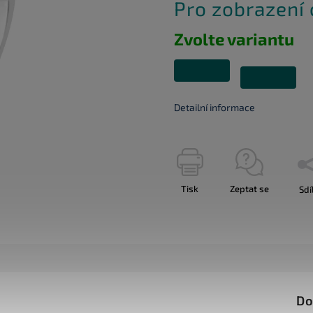
Pro zobrazení
Zvolte variantu
Detailní informace
Tisk
Zeptat se
Sdí
Do