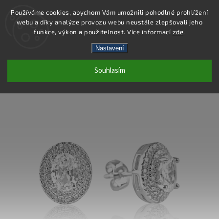
Používáme cookies, abychom Vám umožnili pohodlné prohlížení
webu a díky analýze provozu webu neustále zlepšovali jeho
Hledat
funkce, výkon a použitelnost. Více informací
zde
.
Nastavení
SS365E - NÁUŠNICE AG 925/1000
Souhlasím