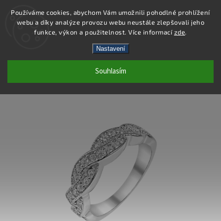
Používáme cookies, abychom Vám umožnili pohodlné prohlížení
webu a díky analýze provozu webu neustále zlepšovali jeho
Hledat
funkce, výkon a použitelnost. Více informací
zde
.
Nastavení
SS366R - PRSTEN AG 925/1000
Souhlasím