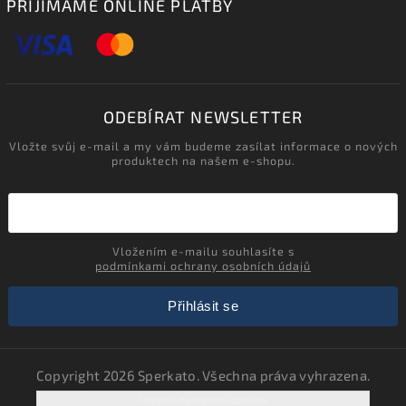
PŘIJÍMÁME ONLINE PLATBY
ODEBÍRAT NEWSLETTER
Vložte svůj e-mail a my vám budeme zasílat informace o nových
produktech na našem e-shopu.
Vložením e-mailu souhlasíte s
podmínkami ochrany osobních údajů
Přihlásit se
Copyright 2026
Sperkato
. Všechna práva vyhrazena.
Upravit nastavení cookies