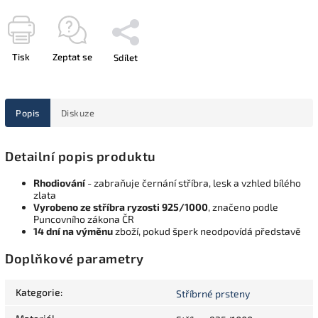
Tisk
Zeptat se
Sdílet
Popis
Diskuze
Detailní popis produktu
Rhodiování
- zabraňuje černání stříbra, lesk a vzhled bílého
zlata
Vyrobeno ze stříbra ryzosti 925/1000
, značeno podle
Puncovního zákona ČR
14 dní na výměnu
zboží, pokud šperk neodpovídá představě
Doplňkové parametry
Kategorie
:
Stříbrné prsteny