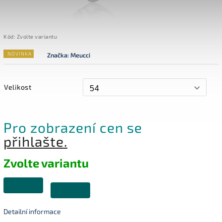
Kód:
Zvolte variantu
NOVINKA
Značka:
Meucci
Velikost
Pro zobrazení cen se
přihlašte.
Zvolte variantu
Detailní informace