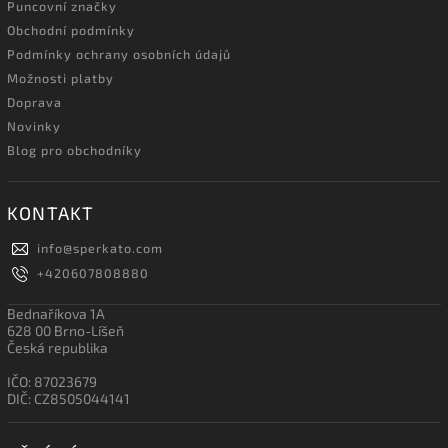
Puncovní značky
Obchodní podmínky
Podmínky ochrany osobních údajů
Možnosti platby
Doprava
Novinky
Blog pro obchodníky
KONTAKT
info
@
sperkato.com
+420607808880
Bednaříkova 1A
628 00 Brno-Líšeň
Česká republika
IČO: 87023679
DIČ: CZ8505044141