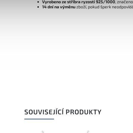
Vyrobeno ze stříbra ryzosti 925/1000
, značen
14 dní na výměnu
zboží, pokud šperk neodpovíd
SOUVISEJÍCÍ PRODUKTY