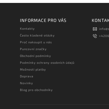
INFORMACE PRO VÁS
KONTA
Kontakty
info
@
Často kladené otázky
+420
Proč nakoupit u nás
Puncovní značky
Obchodní podmínky
Podmínky ochrany osobních údajů
Možnosti platby
Doprava
Novinky
Blog pro obchodníky