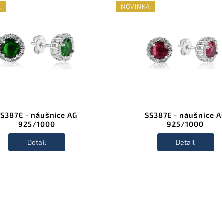
A
NOVINKA
SS387E - náušnice AG
SS387E - náušnice A
925/1000
925/1000
Detail
Detail