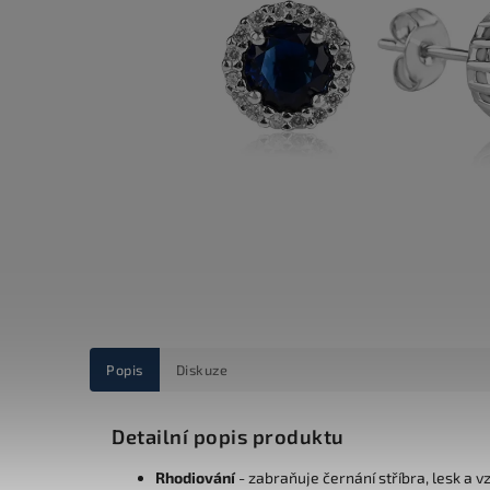
Popis
Diskuze
Detailní popis produktu
Rhodiování
- zabraňuje černání stříbra, lesk a v