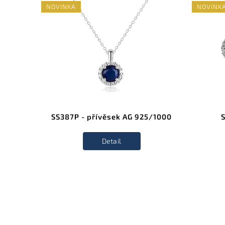
NOVINKA
NOVINK
/1000
SS387P - přívěsek AG 925/1000
Detail