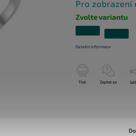
Pro zobrazení
Zvolte variantu
Detailní informace
Tisk
Zeptat se
Sdí
Do