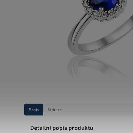
Popis
Diskuze
Detailní popis produktu