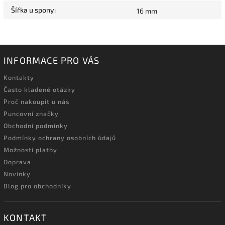
Šířka u spony
:
16 mm
INFORMACE PRO VÁS
Kontakty
Často kladené otázky
Proč nakoupit u nás
Puncovní značky
Obchodní podmínky
Podmínky ochrany osobních údajů
Možnosti platby
Doprava
Novinky
Blog pro obchodníky
KONTAKT