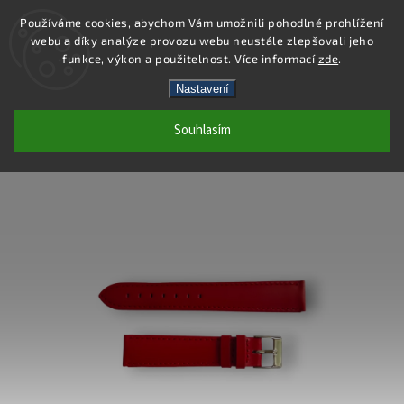
Používáme cookies, abychom Vám umožnili pohodlné prohlížení
webu a díky analýze provozu webu neustále zlepšovali jeho
Hledat
funkce, výkon a použitelnost. Více informací
zde
.
Nastavení
WB005-18 - KOŽENÝ ŘEMÍNEK -
Souhlasím
ČERVENÁ - 18 MM