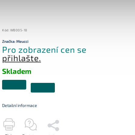
Kód:
WB005-18
Značka:
Meucci
Pro zobrazení cen se
přihlašte.
Skladem
Detailní informace