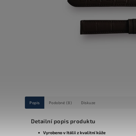
Popis
Podobné (8)
Diskuze
Detailní popis produktu
Vyrobeno v Itálii z kvalitní kůže