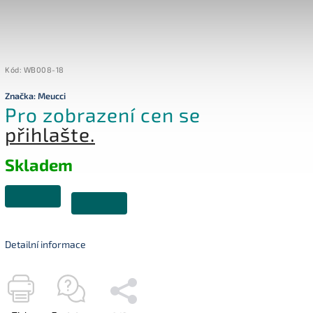
Kód:
WB008-18
Značka:
Meucci
Pro zobrazení cen se
přihlašte.
Skladem
Detailní informace