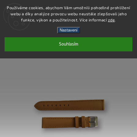
Používáme cookies, abychom Vám umožnili pohodlné prohlížení
webu a díky analýze provozu webu neustále zlepšovali jeho
Hledat
funkce, výkon a použitelnost. Více informací
zde
.
Nastavení
WB008-18 - KOŽENÝ ŘEMÍNEK -
Souhlasím
BÉŽOVÁ - 18 MM