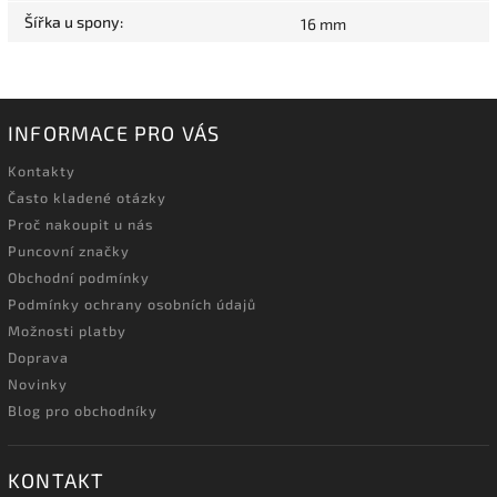
Šířka u spony
:
16 mm
INFORMACE PRO VÁS
Kontakty
Často kladené otázky
Proč nakoupit u nás
Puncovní značky
Obchodní podmínky
Podmínky ochrany osobních údajů
Možnosti platby
Doprava
Novinky
Blog pro obchodníky
KONTAKT