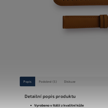
Popis
Podobné (5)
Diskuze
Detailní popis produktu
Vyrobeno v Itálii z kvalitní kůže