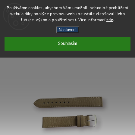
Používáme cookies, abychom Vám umožnili pohodlné prohlížení
webu a díky analýze provozu webu neustále zlepšovali jeho
Hledat
funkce, výkon a použitelnost. Více informací
zde
.
Nastavení
WB012-18 - KOŽENÝ ŘEMÍNEK -
Souhlasím
BÉŽOVÁ - 18 MM