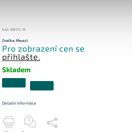
Kód:
WB012-18
Značka:
Meucci
Pro zobrazení cen se
přihlašte.
Skladem
Detailní informace