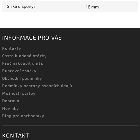
Šířka u spony
:
16 mm
INFORMACE PRO VÁS
Kontakty
Často kladené otázky
Proč nakoupit u nás
Puncovní značky
Obchodní podmínky
Podmínky ochrany osobních údajů
Možnosti platby
Doprava
Novinky
Blog pro obchodníky
KONTAKT