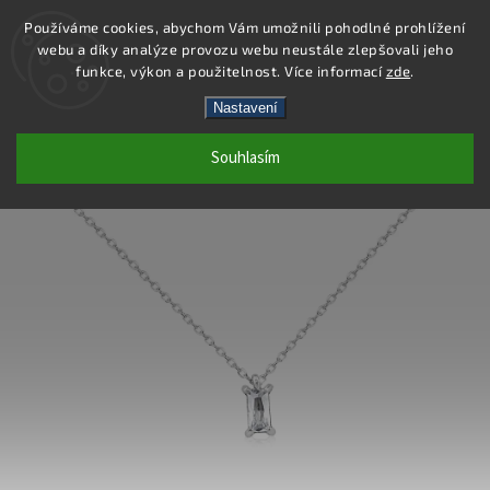
Používáme cookies, abychom Vám umožnili pohodlné prohlížení
webu a díky analýze provozu webu neustále zlepšovali jeho
Hledat
funkce, výkon a použitelnost. Více informací
zde
.
Nastavení
DN173 - NÁHRDELNÍK OCEL
Souhlasím