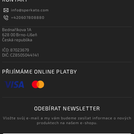
info
@
sperkato.com
+420607808880
Bednaříkova 1A
628 00 Brno-Líšeň
Česká republika
IČO: 87023679
DIČ: CZ8505044141
PŘIJÍMÁME ONLINE PLATBY
ODEBÍRAT NEWSLETTER
Vložte svůj e-mail a my vám budeme zasílat informace o nových
produktech na našem e-shopu.