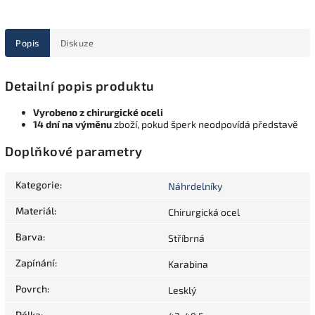
Popis
Diskuze
Detailní popis produktu
Vyrobeno z chirurgické oceli
14 dní na výměnu
zboží, pokud šperk neodpovídá představě
Doplňkové parametry
Kategorie
:
Náhrdelníky
Materiál
:
Chirurgická ocel
Barva
:
Stříbrná
Zapínání
:
Karabina
Povrch
:
Lesklý
Délka
: