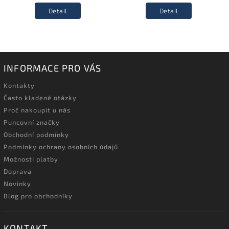
Detail
Detail
INFORMACE PRO VÁS
Kontakty
Často kladené otázky
Proč nakoupit u nás
Puncovní značky
Obchodní podmínky
Podmínky ochrany osobních údajů
Možnosti platby
Doprava
Novinky
Blog pro obchodníky
KONTAKT