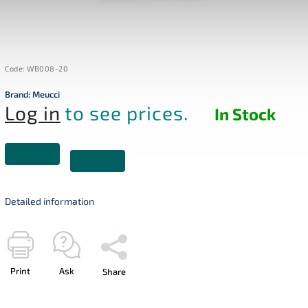
Code:
WB008-20
Brand:
Meucci
Log in
to see prices.
In Stock
Detailed information
Print
Ask
Share