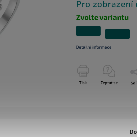
Pro zobrazení
Zvolte variantu
Detailní informace
Tisk
Zeptat se
Sdí
Do