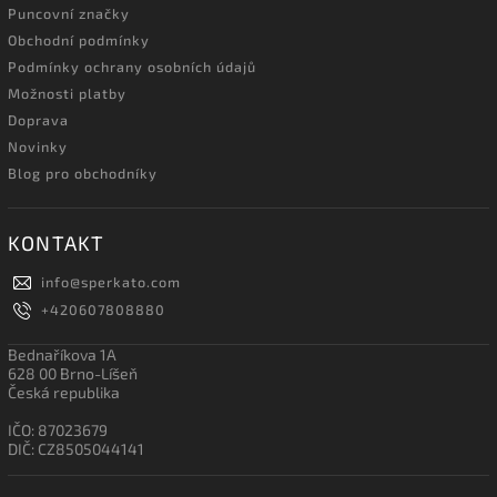
Puncovní značky
Obchodní podmínky
Podmínky ochrany osobních údajů
Možnosti platby
Doprava
Novinky
Blog pro obchodníky
KONTAKT
info
@
sperkato.com
+420607808880
Bednaříkova 1A
628 00 Brno-Líšeň
Česká republika
IČO: 87023679
DIČ: CZ8505044141