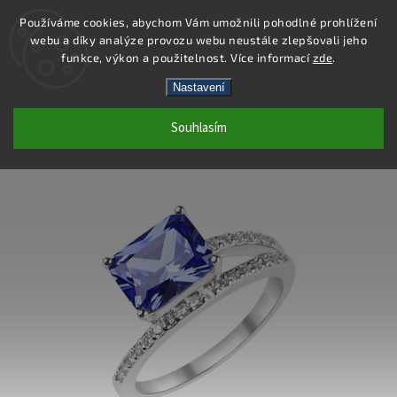
Používáme cookies, abychom Vám umožnili pohodlné prohlížení
webu a díky analýze provozu webu neustále zlepšovali jeho
Hledat
funkce, výkon a použitelnost. Více informací
zde
.
Nastavení
SR191 - PRSTEN AG 925/1000
Souhlasím