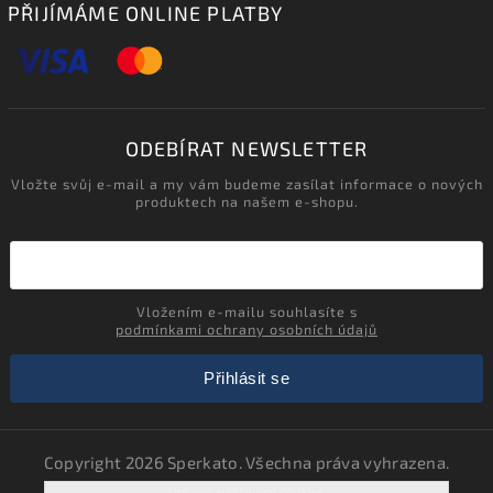
PŘIJÍMÁME ONLINE PLATBY
ODEBÍRAT NEWSLETTER
Vložte svůj e-mail a my vám budeme zasílat informace o nových
produktech na našem e-shopu.
Vložením e-mailu souhlasíte s
podmínkami ochrany osobních údajů
Přihlásit se
Copyright 2026
Sperkato
. Všechna práva vyhrazena.
Upravit nastavení cookies