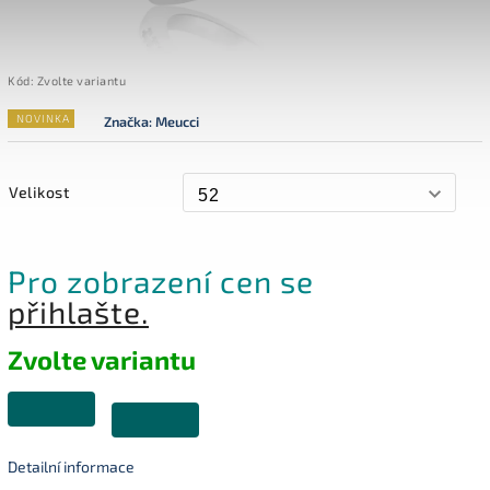
Kód:
Zvolte variantu
NOVINKA
Značka:
Meucci
Velikost
Pro zobrazení cen se
přihlašte.
Zvolte variantu
Detailní informace