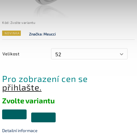
Kód:
Zvolte variantu
NOVINKA
Značka:
Meucci
Velikost
Pro zobrazení cen se
přihlašte.
Zvolte variantu
Detailní informace