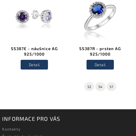
SS387E - náušnice AG
SS387R - prsten AG
925/1000
925/1000
Detail
Detail
52
54
57
INFORMACE PRO VÁS
Kontakty