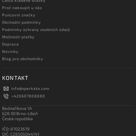
Často kladené otázky
Proč nakoupit u nás
Puncovní značky
Obchodní podmínky
Podmínky ochrany osobních údajů
Možnosti platby
Doprava
Novinky
Blog pro obchodníky
KONTAKT
info
@
sperkato.com
+420607808880
Bednaříkova 1A
628 00 Brno-Líšeň
Česká republika
IČO: 87023679
DIČ: CZ8505044141