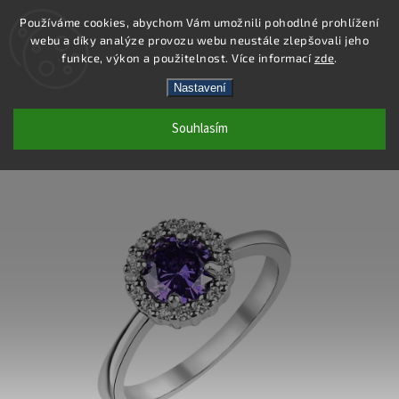
Používáme cookies, abychom Vám umožnili pohodlné prohlížení
webu a díky analýze provozu webu neustále zlepšovali jeho
Hledat
funkce, výkon a použitelnost. Více informací
zde
.
Nastavení
SS387R - PRSTEN AG 925/1000
Souhlasím