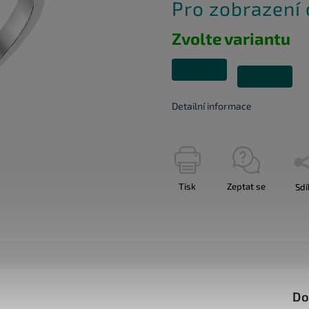
Pro zobrazení
Zvolte variantu
Detailní informace
Tisk
Zeptat se
Sdí
Do