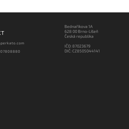
Bednaříkova 1A
628 00 Brno-Líšeň
KT
Česká republika
sperkato.com
IČO: 87023679
DIČ: CZ8505044141
607808880