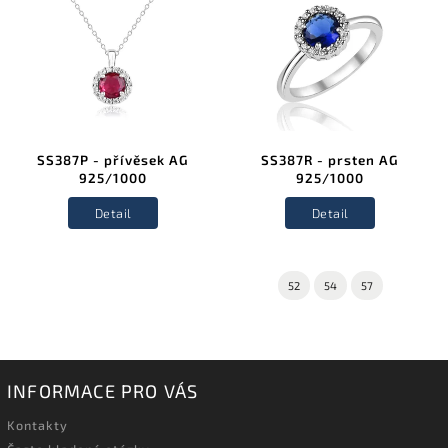
SS387P - přívěsek AG
SS387R - prsten AG
925/1000
925/1000
Detail
Detail
52
54
57
INFORMACE PRO VÁS
Kontakty