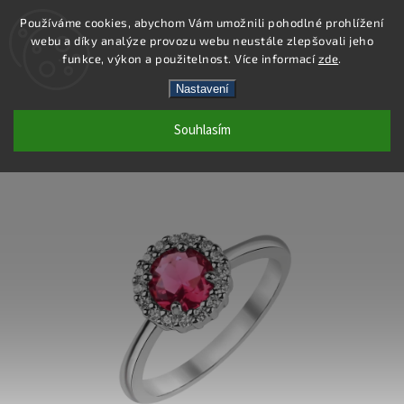
Používáme cookies, abychom Vám umožnili pohodlné prohlížení
webu a díky analýze provozu webu neustále zlepšovali jeho
Hledat
funkce, výkon a použitelnost. Více informací
zde
.
Nastavení
SS387R - PRSTEN AG 925/1000
Souhlasím