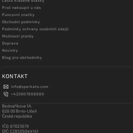
Často kladené otázky
Proč nakoupit u nás
Puncovní značky
Obchodní podmínky
Podmínky ochrany osobních údajů
Možnosti platby
Doprava
Novinky
Blog pro obchodníky
KONTAKT
info
@
sperkato.com
+420607808880
Bednaříkova 1A
628 00 Brno-Líšeň
Česká republika
IČO: 87023679
DIČ: CZ8505044141