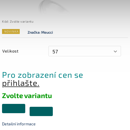
Kód:
Zvolte variantu
NOVINKA
Značka:
Meucci
Velikost
Pro zobrazení cen se
přihlašte.
Zvolte variantu
Detailní informace