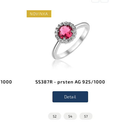
NOVINKA
NOVINK
/1000
SS387R - prsten AG 925/1000
SS38
Detail
52
54
57