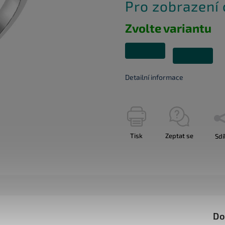
Pro zobrazení
Zvolte variantu
Detailní informace
Tisk
Zeptat se
Sdí
Do